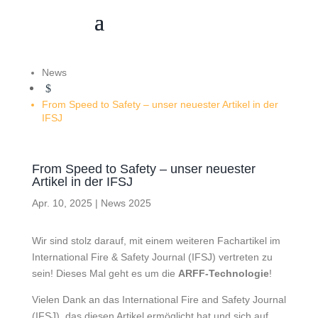
News
$
From Speed to Safety – unser neuester Artikel in der
IFSJ
From Speed to Safety – unser neuester
Artikel in der IFSJ
Apr. 10, 2025
|
News 2025
Wir sind stolz darauf, mit einem weiteren Fachartikel im
International Fire & Safety Journal (IFSJ) vertreten zu
sein! Dieses Mal geht es um die
ARFF-Technologie
!
Vielen Dank an das International Fire and Safety Journal
(IFSJ), das diesen Artikel ermöglicht hat und sich auf