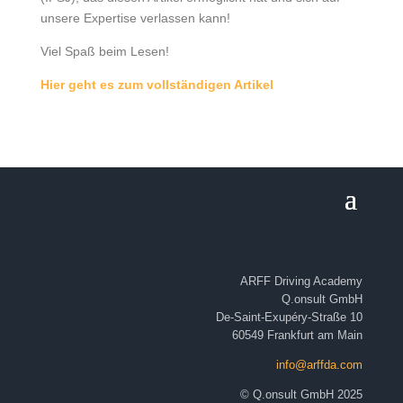
unsere Expertise verlassen kann!
Viel Spaß beim Lesen!
Hier geht es zum vollständigen Artikel
ARFF Driving Academy
Q.onsult GmbH
De-Saint-Exupéry-Straße 10
60549 Frankfurt am Main
info@arffda.com
©
Q.onsult GmbH 2025