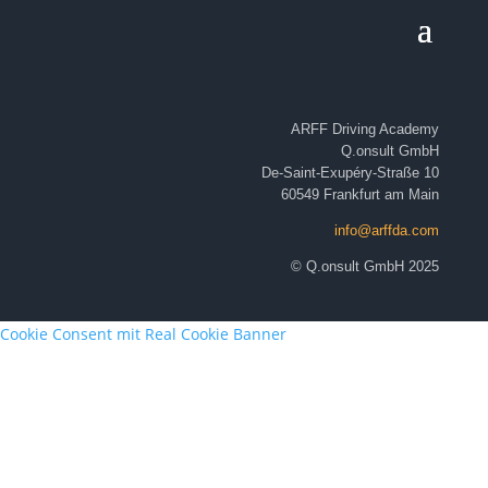
ARFF Driving Academy
Q.onsult GmbH
De-Saint-Exupéry-Straße 10
60549 Frankfurt am Main
info@arffda.com
©
Q.onsult GmbH 2025
Cookie Consent mit Real Cookie Banner